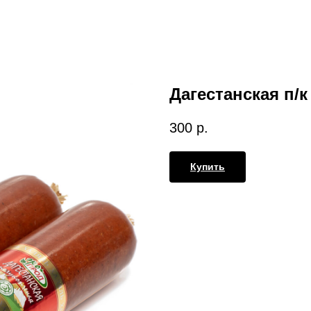
Дагестанская п/к
300
р.
Купить