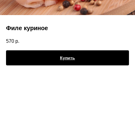
Филе куриное
570
р.
Купить